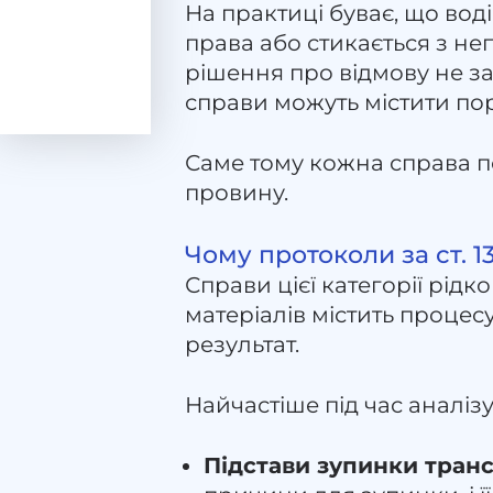
На практиці буває, що воді
права або стикається з не
рішення про відмову не за
справи можуть містити по
Саме тому кожна справа п
провину.
Чому протоколи за ст. 
Справи цієї категорії рідк
матеріалів містить процес
результат.
Найчастіше під час аналізу
Підстави зупинки транс