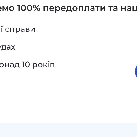
мо 100% передоплати та нац
ї справи
удах
онад 10 років