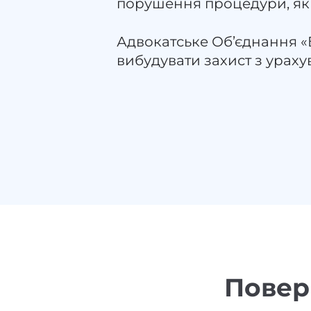
порушення процедури, які
Адвокатське Об’єднання 
вибудувати захист з урахув
Повер