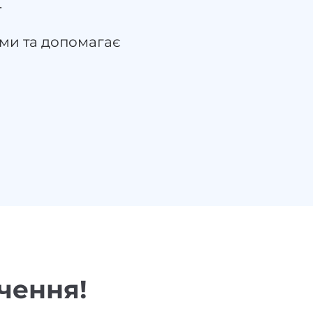
.
ми та допомагає
чення!