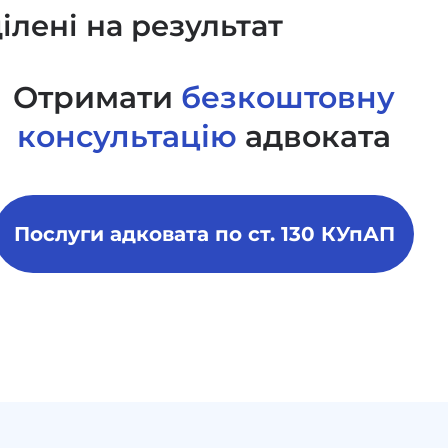
ілені на результат
Отримати
безкоштовну
консультацію
адвоката
Послуги адковата по ст. 130 КУпАП