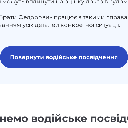
 можуть вплинути на оцінку доказів судом
«Брати Федорови» працює з такими справа
анням усіх деталей конкретної ситуації.
Повернути водійське посвідчення
немо водійське посвід