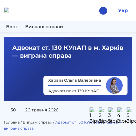
Укр
Блог
Виграні справи
Адвокат ст. 130 КУпАП в м. Харків
— виграна справа
Хараїм Ольга Валеріївна
Адвокат по ст. 130 КУпАП
30
26 травня 2026
Головна
/
Виграні справи
/
Адвокат ст. 130 КУпАП в м. Харків —
виграна справа