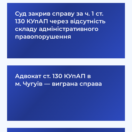
Суд закрив справу за ч. 1 ст.
130 КУпАП через відсутність
складу адміністративного
правопорушення
Адвокат ст. 130 КУпАП в
м. Чугуїв — виграна справа