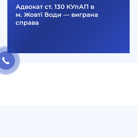
Адвокат ст. 130 КУпАП в
м. Жовті Води — виграна
справа