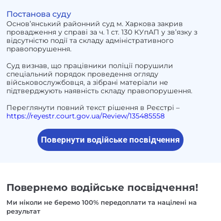
Постанова суду
Основ’янський районний суд м. Харкова закрив
провадження у справі за ч. 1 ст. 130 КУпАП у зв’язку з
відсутністю події та складу адміністративного
правопорушення.
Суд визнав, що працівники поліції порушили
спеціальний порядок проведення огляду
військовослужбовця, а зібрані матеріали не
підтверджують наявність складу правопорушення.
Переглянути повний текст рішення в Реєстрі –
https://reyestr.court.gov.ua/Review/135485558
Повернути водійське посвідчення
Повернемо водійське посвідчення!
Ми ніколи не беремо 100% передоплати та націлені на
результат