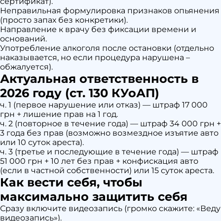
сертификат).
Неправильная формулировка признаков опьянения
(просто запах без конкретики).
Направление к врачу без фиксации времени и
оснований.
Употребление алкоголя после остановки (отдельно
наказывается, но если процедура нарушена –
обжалуется).
Актуальная ответственность в
2026 году (ст. 130 КУоАП)
ч. 1 (первое нарушение или отказ) — штраф 17 000
грн + лишение прав на 1 год.
ч. 2 (повторное в течение года) — штраф 34 000 грн +
3 года без прав (возможно возмездное изъятие авто
или 10 суток ареста).
ч. 3 (третье и последующие в течение года) — штраф
51 000 грн + 10 лет без прав + конфискация авто
(если в частной собственности) или 15 суток ареста.
Как вести себя, чтобы
максимально защитить себя
Сразу включите видеозапись (громко скажите: «Веду
видеозапись»).