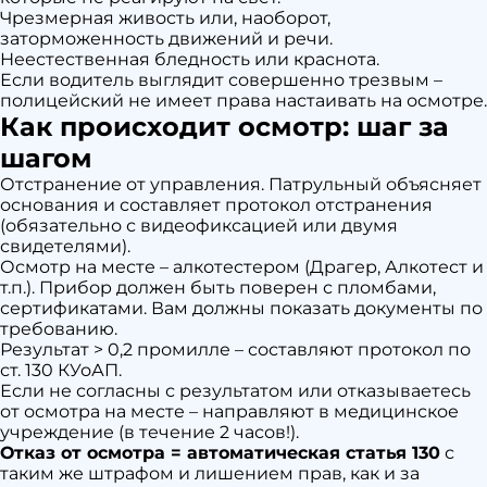
Чрезмерная живость или, наоборот,
заторможенность движений и речи.
Неестественная бледность или краснота.
Если водитель выглядит совершенно трезвым –
полицейский не имеет права настаивать на осмотре.
Как происходит осмотр: шаг за
шагом
Отстранение от управления. Патрульный объясняет
основания и составляет протокол отстранения
(обязательно с видеофиксацией или двумя
свидетелями).
Осмотр на месте – алкотестером (Драгер, Алкотест и
т.п.). Прибор должен быть поверен с пломбами,
сертификатами. Вам должны показать документы по
требованию.
Результат > 0,2 промилле – составляют протокол по
ст. 130 КУоАП.
Если не согласны с результатом или отказываетесь
от осмотра на месте – направляют в медицинское
учреждение (в течение 2 часов!).
Отказ от осмотра = автоматическая статья 130
с
таким же штрафом и лишением прав, как и за