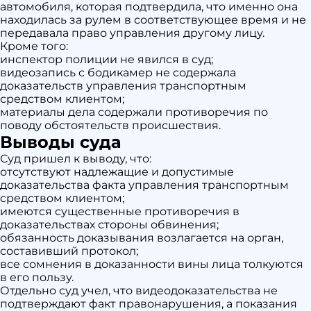
автомобиля, которая подтвердила, что именно она
находилась за рулем в соответствующее время и не
передавала право управления другому лицу.
Кроме того:
инспектор полиции не явился в суд;
видеозапись с бодикамер не содержала
доказательств управления транспортным
средством клиентом;
материалы дела содержали противоречия по
поводу обстоятельств происшествия.
Выводы суда
Суд пришел к выводу, что:
отсутствуют надлежащие и допустимые
доказательства факта управления транспортным
средством клиентом;
имеются существенные противоречия в
доказательствах стороны обвинения;
обязанность доказывания возлагается на орган,
составивший протокол;
все сомнения в доказанности вины лица толкуются
в его пользу.
Отдельно суд учел, что видеодоказательства не
подтверждают факт правонарушения, а показания