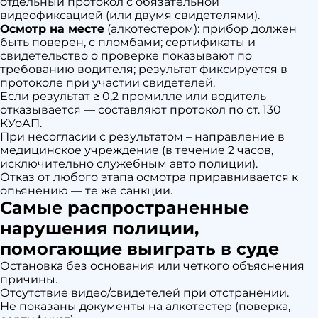
отдельный протокол с обязательной
видеофиксацией (или двумя свидетелями).
Осмотр на месте
(алкотестером): прибор должен
быть поверен, с пломбами; сертификаты и
свидетельство о проверке показывают по
требованию водителя; результат фиксируется в
протоколе при участии свидетелей.
Если результат ≥ 0,2 промилле или водитель
отказывается — составляют протокол по ст. 130
КУоАП.
При несогласии с результатом – направление в
медицинское учреждение (в течение 2 часов,
исключительно служебным авто полиции).
Отказ от любого этапа осмотра приравнивается к
опьянению — те же санкции.
Самые распространенные
нарушения полиции,
помогающие выиграть в суде
Остановка без основания или четкого объяснения
причины.
Отсутствие видео/свидетелей при отстранении.
Не показаны документы на алкотестер (поверка,