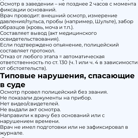
Осмотр в заведении – не позднее 2 часов с момента
фиксации оснований.
Врач проводит: внешний осмотр, измерение
давления/пульса, пробы (например, Шульте), забор
образцов (кровь, моча и т.п.).
Составляет вывод (акт медицинского
освидетельствования).
Если подтверждено опьянение, полицейский
составляет протокол.
Отказ от любого этапа = автоматическая
ответственность по ст. 130 (ч. 1 или ч. 4 в зависимости
от обстоятельств).
Типовые нарушения, спасающие
в суде
Осмотр провел полицейский без звания.
Не показали документы на прибор.
Нет видео/свидетелей.
Не выдали акт осмотра.
Направили к врачу без оснований или с
нарушением времени.
Врач не имел подготовки или не зафиксировал в
журнале.