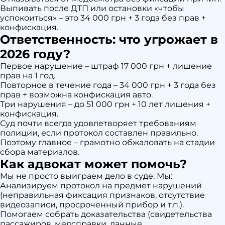
Выпивать после ДТП или остановки «чтобы
успокоиться» – это 34 000 грн + 3 года без прав +
конфискация.
Ответственность: что угрожает в
2026 году?
Первое нарушение – штраф 17 000 грн + лишение
прав на 1 год.
Повторное в течение года – 34 000 грн + 3 года без
прав + возможна конфискация авто.
Три нарушения – до 51 000 грн + 10 лет лишения +
конфискация.
Суд почти всегда удовлетворяет требованиям
полиции, если протокол составлен правильно.
Поэтому главное – грамотно обжаловать на стадии
сбора материалов.
Как адвокат может помочь?
Мы не просто выиграем дело в суде. Мы:
Анализируем протокол на предмет нарушений
(неправильная фиксация признаков, отсутствие
видеозаписи, просроченный прибор и т.п.).
Помогаем собрать доказательства (свидетельства
пассажиров, медсправки, данные