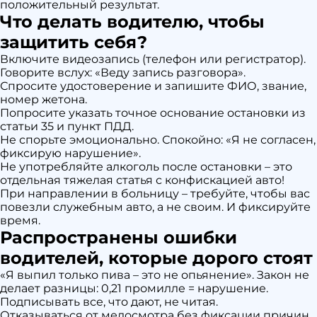
положительный результат.
Что делать водителю, чтобы
защитить себя?
Включите видеозапись (телефон или регистратор).
Говорите вслух: «Веду запись разговора».
Спросите удостоверение и запишите ФИО, звание,
номер жетона.
Попросите указать точное основание остановки из
статьи 35 и пункт ПДД.
Не спорьте эмоционально. Спокойно: «Я не согласен,
фиксирую нарушение».
Не употребляйте алкоголь после остановки – это
отдельная тяжелая статья с конфискацией авто!
При направлении в больницу – требуйте, чтобы вас
повезли служебным авто, а не своим. И фиксируйте
время.
Распространены ошибки
водителей, которые дорого стоят
«Я выпил только пива – это не опьянение». Закон не
делает разницы: 0,21 промилле = нарушение.
Подписывать все, что дают, не читая.
Отказываться от медосмотра без фиксации причин.