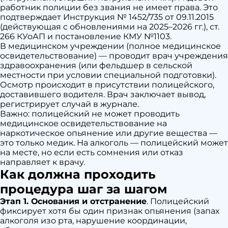
работник полиции без звания не имеет права. Это
подтверждает Инструкция № 1452/735 от 09.11.2015
(действующая с обновлениями на 2025–2026 гг.), ст.
266 КУоАП и постановление КМУ №1103.
В медицинском учреждении (полное медицинское
освидетельствование) — проводит врач учреждения
здравоохранения (или фельдшер в сельской
местности при условии специальной подготовки).
Осмотр происходит в присутствии полицейского,
доставившего водителя. Врач заключает вывод,
регистрирует случай в журнале.
Важно: полицейский не может проводить
медицинское освидетельствование на
наркотическое опьянение или другие вещества —
это только медик. На алкоголь — полицейский может
на месте, но если есть сомнения или отказ
направляет к врачу.
Как должна проходить
процедура шаг за шагом
Этап 1. Основания и отстранение
. Полицейский
фиксирует хотя бы один признак опьянения (запах
алкоголя изо рта, нарушение координации,