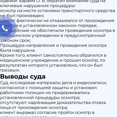
Адвокат Хараим О. В. обратил внимание суда на
ключевые нарушения процедуры:
осмотр на месте остановки транспортного средства
не был произведен;
клиент фактически не отказывался от прохождения
осмотра в установленном законом порядке;
полицейские не обеспечили проведение осмотра в
медицинском учреждении в предусмотренный
законом срок;
Процедура направления и проведения осмотра
была нарушена.
Кроме того, клиент самостоятельно обратился в
медицинское учреждение и прошел осмотр, по
результатам которого установлено, что он был
трезвым.
Выводы суда
Суд, исследовав материалы дела и видеозаписи,
согласился с позицией защиты и установил:
работники полиции не придерживались
установленной процедуры осмотра;
отсутствуют надлежащие доказательства отказа
лица от прохождения осмотра;
клиент выражал согласие пройти осмотр в